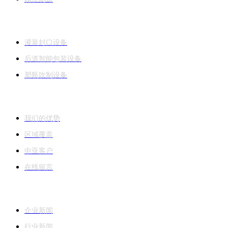
产品与解决方案
灌装封口设备
后道智能包装设备
塑瓶吹制设备
销售与服务
我们的优势
区域覆盖
中亚客户
在线留言
新闻与媒体
企业新闻
行业新闻