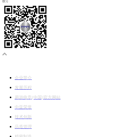
关于中亚
企业简介
发展历程
易游电竞(中国)官方网站
中亚荣誉
技术创新
品质管理
精密制造