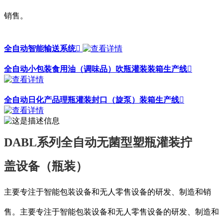
销售。
全自动智能输送系统

全自动小包装食用油（调味品）吹瓶灌装装箱生产线

全自动日化产品理瓶灌装封口（旋泵）装箱生产线

DABL系列全自动无菌型塑瓶灌装拧
盖设备（瓶装）
主要专注于智能包装设备和无人零售设备的研发、制造和销
售。主要专注于智能包装设备和无人零售设备的研发、制造和