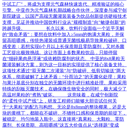
中试工厂"，将成为支撑元气森林快速迭代、精准验证的核心
引擎。中亚作为元气森林长期战略合作伙伴，深度参与咸宁创
新院建设，以国产高端无菌灌装装备为饮品创新提供硬核技术
支撑，见证并推动中国饮料行业从"规模制造"向"敏捷创新"的
跨越升级。 长久以来，饮料行业面临一个近乎无解
的“致命矛盾”：要想在饮料中加入≥5mm的饱满大果粒，并保
留高咀嚼感，传统热灌装或普通无菌线极易导致果粒破碎、口
感变差；若想实现6个月以上长保质期且零防腐剂，又对杀菌
工艺提出极致挑战。这让市面上多数果粒饮品，只能停留
在“细碎果肉悬浮液”或依赖防腐剂的状态。 中亚的8x8果粒无
菌灌装解决方案，则为这一目标的实现提供了核心装备支持。
这项技术通过“双无菌二次灌装”与“防破碎、低剪切输送”两大
体系，彻底破解了上述矛盾：“分而治之”的无菌化处理：果粒
与果汁基底分别在独立的无菌环境中进行精准处理。果粒采用
特殊的刮板灭菌技术，在确保微生物安全的同时，极大减少了
高温对果粒的“煮熟”破坏。 这意味着，在咸宁创新院
的“柔性中试产线”上，研发工程师们能够大胆尝试任何关
于“大果粒”的配方与构想。无论是8x8mm的整块椰果，还是大
块的黄桃丁，都能在不破碎、不牺牲口感和保质期的前提下，
被稳定、均匀地装入瓶中。这直接将“真果粒、大颗粒、零防
腐剂、长保质期、高咀嚼感”这五大价值点从“选择题”变成