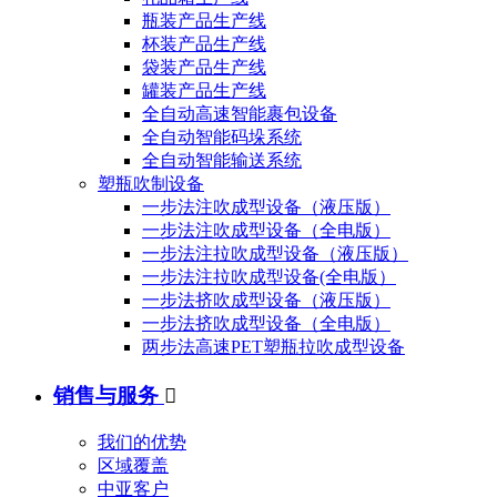
瓶装产品生产线
杯装产品生产线
袋装产品生产线
罐装产品生产线
全自动高速智能裹包设备
全自动智能码垛系统
全自动智能输送系统
塑瓶吹制设备
一步法注吹成型设备（液压版）
一步法注吹成型设备（全电版）
一步法注拉吹成型设备（液压版）
一步法注拉吹成型设备(全电版）
一步法挤吹成型设备（液压版）
一步法挤吹成型设备（全电版）
两步法高速PET塑瓶拉吹成型设备
销售与服务

我们的优势
区域覆盖
中亚客户