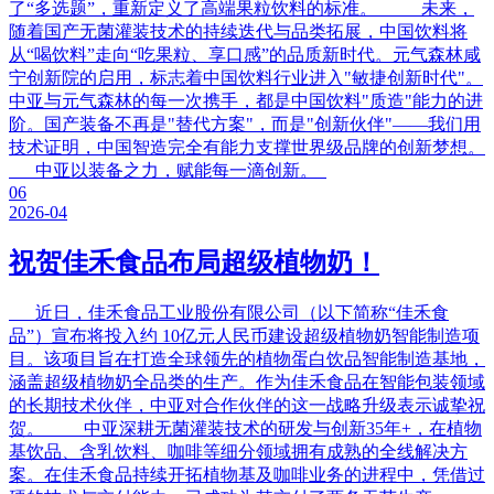
了“多选题”，重新定义了高端果粒饮料的标准。 未来，
随着国产无菌灌装技术的持续迭代与品类拓展，中国饮料将
从“喝饮料”走向“吃果粒、享口感”的品质新时代。元气森林咸
宁创新院的启用，标志着中国饮料行业进入"敏捷创新时代"。
中亚与元气森林的每一次携手，都是中国饮料"质造"能力的进
阶。国产装备不再是"替代方案"，而是"创新伙伴"——我们用
技术证明，中国智造完全有能力支撑世界级品牌的创新梦想。
中亚以装备之力，赋能每一滴创新。
06
2026-04
祝贺佳禾食品布局超级植物奶！
近日，佳禾食品工业股份有限公司（以下简称“佳禾食
品”）宣布将投入约 10亿元人民币建设超级植物奶智能制造项
目。该项目旨在打造全球领先的植物蛋白饮品智能制造基地，
涵盖超级植物奶全品类的生产。作为佳禾食品在智能包装领域
的长期技术伙伴，中亚对合作伙伴的这一战略升级表示诚挚祝
贺。 中亚深耕无菌灌装技术的研发与创新35年+，在植物
基饮品、含乳饮料、咖啡等细分领域拥有成熟的全线解决方
案。在佳禾食品持续开拓植物基及咖啡业务的进程中，凭借过