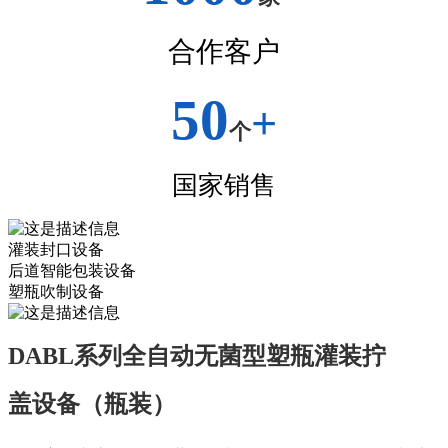
合作客户
50
+
个
国家销售
灌装封口设备
后道智能包装设备
塑瓶吹制设备
DABL系列全自动无菌型塑瓶灌装拧
盖设备（瓶装）