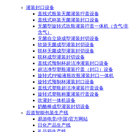
灌装封口设备
直线式瓶装无菌灌装拧盖设备
直线式杯装无菌灌装封口设备
无菌型旋转式吹瓶灌装拧盖一体机（含气/非
含气）
无菌自立袋成型灌装封切设备
软袋无菌成型灌装封切设备
联杯无菌成型灌装封切设备
联杯成型灌装封切设备
直线式预制杯超洁净灌装封口设备
超洁净型塑瓶灌装拧盖（封口）设备
旋转式PP输液瓶吹瓶灌装封口一体机
旋转式预制杯灌装封口设备
直线式塑瓶超洁净灌装拧盖设备
旋转式塑瓶称重灌装拧盖设备
吹灌封一体机设备
奶酪棒成型灌装封切设备
后道智能包装生产线
易游电竞(中国)官方网站
日化产品生产线
礼品箱生产线