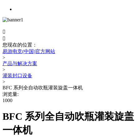


您现在的位置：
易游电竞(中国)官方网站
>
产品与解决方案
>
灌装封口设备
>
BFC 系列全自动吹瓶灌装旋盖一体机
浏览量:
1000
BFC 系列全自动吹瓶灌装旋盖
一体机