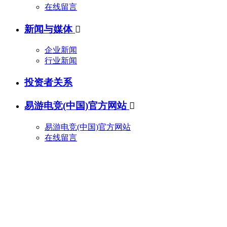
在线留言
新闻与媒体

企业新闻
行业新闻
投资者关系
易游电竞(中国)官方网站

易游电竞(中国)官方网站
在线留言