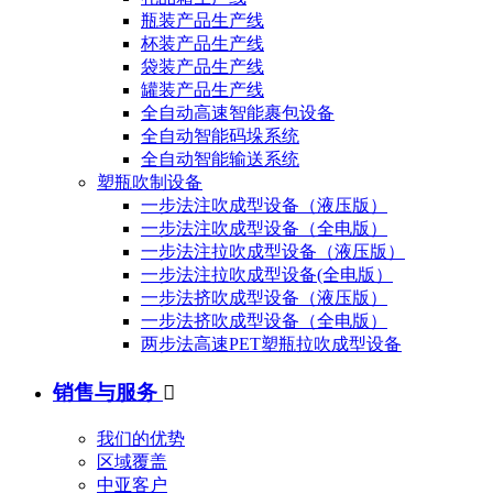
瓶装产品生产线
杯装产品生产线
袋装产品生产线
罐装产品生产线
全自动高速智能裹包设备
全自动智能码垛系统
全自动智能输送系统
塑瓶吹制设备
一步法注吹成型设备（液压版）
一步法注吹成型设备（全电版）
一步法注拉吹成型设备（液压版）
一步法注拉吹成型设备(全电版）
一步法挤吹成型设备（液压版）
一步法挤吹成型设备（全电版）
两步法高速PET塑瓶拉吹成型设备
销售与服务

我们的优势
区域覆盖
中亚客户