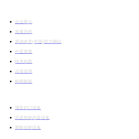
关于中亚
企业简介
发展历程
易游电竞(中国)官方网站
中亚荣誉
技术创新
品质管理
精密制造
产品与解决方案
灌装封口设备
后道智能包装设备
塑瓶吹制设备