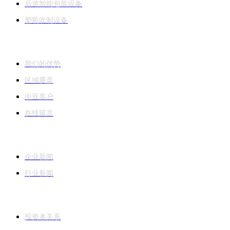
后道智能包装设备
塑瓶吹制设备
销售与服务
我们的优势
区域覆盖
中亚客户
在线留言
新闻与媒体
企业新闻
行业新闻
投资者关系
投资者关系