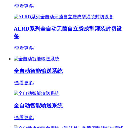
/查看更多/
ALRD系列全自动无菌自立袋成型灌装封切设
备
/查看更多/
全自动智能输送系统
/查看更多/
全自动智能输送系统
/查看更多/