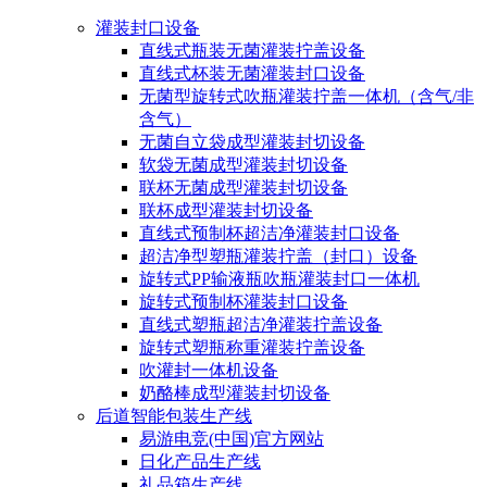
灌装封口设备
直线式瓶装无菌灌装拧盖设备
直线式杯装无菌灌装封口设备
无菌型旋转式吹瓶灌装拧盖一体机（含气/非
含气）
无菌自立袋成型灌装封切设备
软袋无菌成型灌装封切设备
联杯无菌成型灌装封切设备
联杯成型灌装封切设备
直线式预制杯超洁净灌装封口设备
超洁净型塑瓶灌装拧盖（封口）设备
旋转式PP输液瓶吹瓶灌装封口一体机
旋转式预制杯灌装封口设备
直线式塑瓶超洁净灌装拧盖设备
旋转式塑瓶称重灌装拧盖设备
吹灌封一体机设备
奶酪棒成型灌装封切设备
后道智能包装生产线
易游电竞(中国)官方网站
日化产品生产线
礼品箱生产线