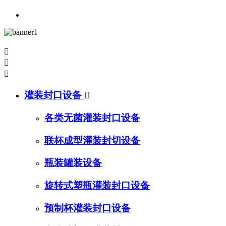



灌装封口设备

各类无菌灌装封口设备
联杯成型灌装封切设备
瓶装罐装设备
旋转式塑瓶灌装封口设备
预制杯灌装封口设备