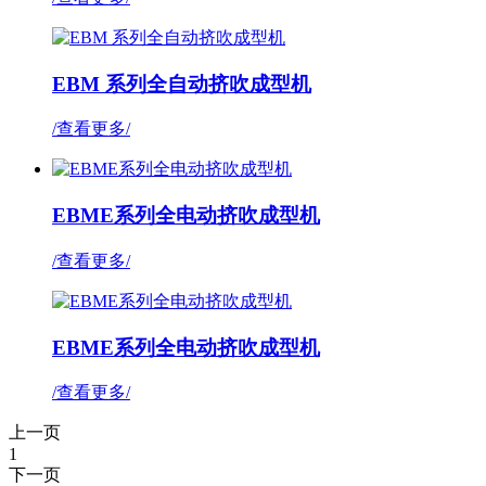
EBM 系列全自动挤吹成型机
/查看更多/
EBME系列全电动挤吹成型机
/查看更多/
EBME系列全电动挤吹成型机
/查看更多/
上一页
1
下一页