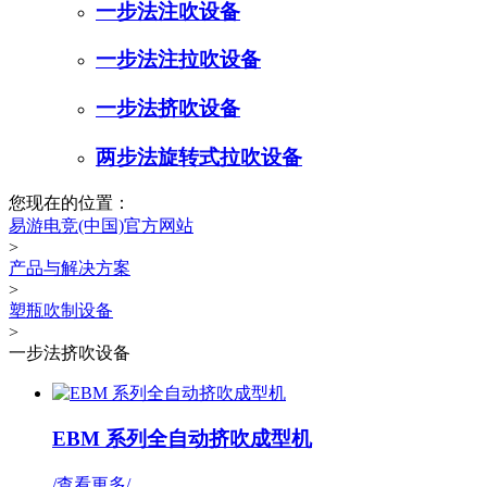
一步法注吹设备
一步法注拉吹设备
一步法挤吹设备
两步法旋转式拉吹设备
您现在的位置：
易游电竞(中国)官方网站
>
产品与解决方案
>
塑瓶吹制设备
>
一步法挤吹设备
EBM 系列全自动挤吹成型机
/查看更多/