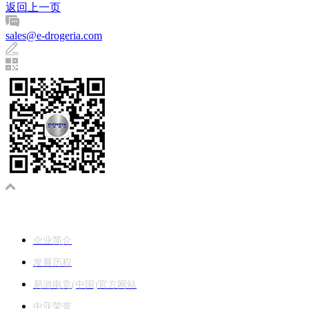
返回上一页
sales@e-drogeria.com
关于中亚
企业简介
发展历程
易游电竞(中国)官方网站
中亚荣誉