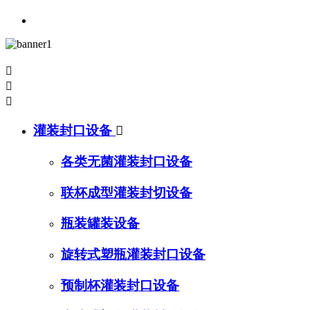



灌装封口设备

各类无菌灌装封口设备
联杯成型灌装封切设备
瓶装罐装设备
旋转式塑瓶灌装封口设备
预制杯灌装封口设备