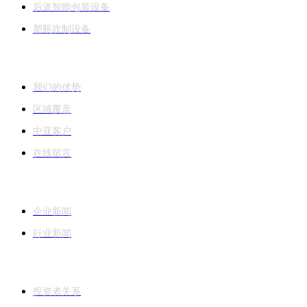
后道智能包装设备
塑瓶吹制设备
销售与服务
我们的优势
区域覆盖
中亚客户
在线留言
新闻与媒体
企业新闻
行业新闻
投资者关系
投资者关系