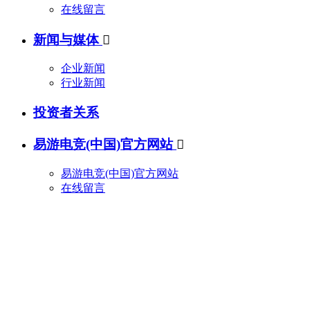
在线留言
新闻与媒体

企业新闻
行业新闻
投资者关系
易游电竞(中国)官方网站

易游电竞(中国)官方网站
在线留言