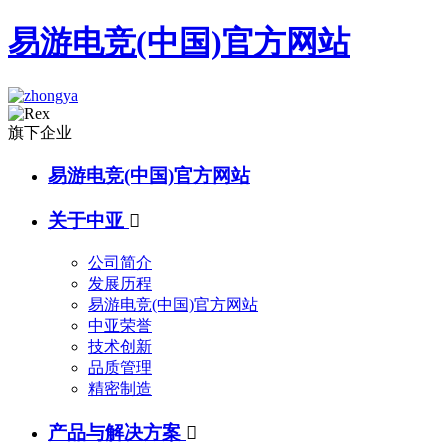
易游电竞(中国)官方网站
旗下企业
易游电竞(中国)官方网站
关于中亚

公司简介
发展历程
易游电竞(中国)官方网站
中亚荣誉
技术创新
品质管理
精密制造
产品与解决方案
