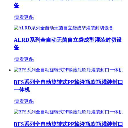
备
/查看更多/
ALRD系列全自动无菌自立袋成型灌装封切设
备
/查看更多/
BFS系列全自动旋转式PP输液瓶吹瓶灌装封口
一体机
/查看更多/
BFS系列全自动旋转式PP输液瓶吹瓶灌装封口