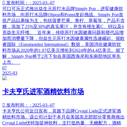

发布时间： : 2025-03--07
可口可乐正式推出益生元苏打水品牌Simply Pop，进军健康饮
料市场，向苏打水品牌Olipop和Poppi发起挑战。Simply Pop首
批产品以果味为主，包括菠萝芒果、青柠、草莓等，产品不含
糖，添加了25%至30%的真实果汁，并含有维生素C、锌以及6
克益生元纤维。 近年来，传统苏打水因健康问题和替代品增
加而消费量下降，但益生元苏打水因健康属性迅速崛起。据欧
睿国际（Euromonitor International）数据，美国消化健康软饮
料市场从2020年的1.97亿美元增长到2024年的4.4亿美元。据了
解，Simply Pop将于2月下旬在美国西海岸和东南部地区率先
上市。
07
2025-03
卡夫亨氏进军酒精饮料市场

发布时间： : 2025-03--07
卡夫亨氏公司近日宣布，其旗下品牌Crystal Light正式进军酒
精饮料市场。该公司计划于本月在美国东北部部分零售商推出
Crystal Light伏特加提神饮料，主打低热量、无糖配方，酒精