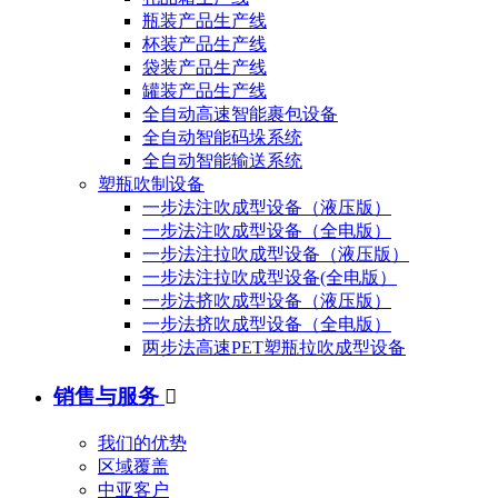
瓶装产品生产线
杯装产品生产线
袋装产品生产线
罐装产品生产线
全自动高速智能裹包设备
全自动智能码垛系统
全自动智能输送系统
塑瓶吹制设备
一步法注吹成型设备（液压版）
一步法注吹成型设备（全电版）
一步法注拉吹成型设备（液压版）
一步法注拉吹成型设备(全电版）
一步法挤吹成型设备（液压版）
一步法挤吹成型设备（全电版）
两步法高速PET塑瓶拉吹成型设备
销售与服务

我们的优势
区域覆盖
中亚客户