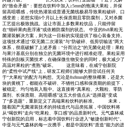
的“致命矛盾”：要想在饮料中加入≥5mm的饱满大果粒，并保
留高咀嚼感，传统热灌装或普通无菌线极易导致果粒破碎、口
感变差；若想实现6个月以上长保质期且零防腐剂，又对杀菌
工艺提出极致挑战。这让市面上多数果粒饮品，只能停留
在“细碎果肉悬浮液”或依赖防腐剂的状态。 中亚的8x8果粒无
菌灌装解决方案，则为这一目标的实现提供了核心装备支持。
这项技术通过“双无菌二次灌装”与“防破碎、低剪切输送”两大
体系，彻底破解了上述矛盾：“分而治之”的无菌化处理：果粒
与果汁基底分别在独立的无菌环境中进行精准处理。果粒采用
特殊的刮板灭菌技术，在确保微生物安全的同时，极大减少了
高温对果粒的“煮熟”破坏。 这意味着，在咸宁创新院
的“柔性中试产线”上，研发工程师们能够大胆尝试任何关
于“大果粒”的配方与构想。无论是8x8mm的整块椰果，还是大
块的黄桃丁，都能在不破碎、不牺牲口感和保质期的前提下，
被稳定、均匀地装入瓶中。这直接将“真果粒、大颗粒、零防
腐剂、长保质期、高咀嚼感”这五大价值点从“选择题”变成
了“多选题”，重新定义了高端果粒饮料的标准。 未来，
随着国产无菌灌装技术的持续迭代与品类拓展，中国饮料将
从“喝饮料”走向“吃果粒、享口感”的品质新时代。元气森林咸
宁创新院的启用，标志着中国饮料行业进入"敏捷创新时代"。
中亚与元气森林的每一次携手，都是中国饮料"质造"能力的进