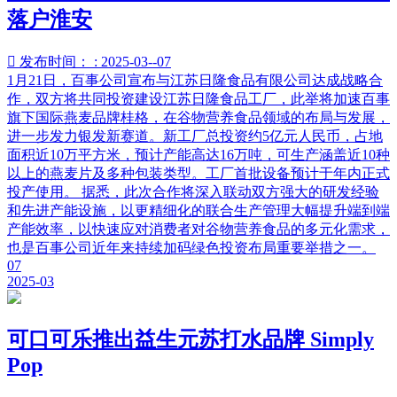
落户淮安

发布时间： : 2025-03--07
1月21日，百事公司宣布与江苏日隆食品有限公司达成战略合
作，双方将共同投资建设江苏日隆食品工厂，此举将加速百事
旗下国际燕麦品牌桂格，在谷物营养食品领域的布局与发展，
进一步发力银发新赛道。新工厂总投资约5亿元人民币，占地
面积近10万平方米，预计产能高达16万吨，可生产涵盖近10种
以上的燕麦片及多种包装类型。工厂首批设备预计于年内正式
投产使用。 据悉，此次合作将深入联动双方强大的研发经验
和先进产能设施，以更精细化的联合生产管理大幅提升端到端
产能效率，以快速应对消费者对谷物营养食品的多元化需求，
也是百事公司近年来持续加码绿色投资布局重要举措之一。
07
2025-03
可口可乐推出益生元苏打水品牌 Simply
Pop