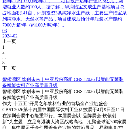
箱/年（约100万吨/年）。 项目投产后年产值约5亿元，新
增就业人数约100人。据了解，华润怡宝文成生产基地项目总
占地面积141亩，计划投资3条纯净水生产线，主要生产怡宝系
列纯净水、天然水等产品，项目建成后预计年瓶装水产能约
7000万箱/年（约100万吨/年）。
03
2024-02
上一页
1
2
...
8
下一页
智领湾区 饮创未来｜中亚股份亮相 CBST2026 以智能无菌装
备赋能饮料产业高质量升级
智领湾区 饮创未来｜中亚股份亮相 CBST2026 以智能无菌装
备赋能饮料产业高质量升级
作为“十五五”开局之年饮料行业的首场全产业链盛会，
CBST2026第十四届中国国际饮料工业科技展于4月9日至11日
在深圳会展中心隆重举行。本届展会以“品牌展会·饮领创
新”为主题，立足粤港澳大湾区战略高地，汇聚全球近300家展
商，集中展示千余件覆盖全产业链的前沿展品。易游电竞(中