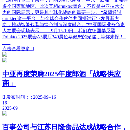
已深耕行业三十余年，产品远销东南亚、中东、欧洲、非洲等
多个国家和地区。此次亮相drinktec舞台，不仅是中亚技术实
力的国际展示，更是其全球化战略的重要一步。 “希望通过
drinktec这一平台，与全球合作伙伴共同探讨行业发展新方
向，推动智能包装与绿色制造深度融合。”中亚国际业务负责
人在展会现场表示。 9月15-19日，我们在德国慕尼黑
Drinktec2025展会A5展厅349展位恭候您的光临，等你来探！
点击查看更多

中亚再度荣膺2025年度郎酒「战略供应
商」

发布时间： : 2025-09--16
16
2025-09
百事公司与江苏日隆食品达成战略合作，