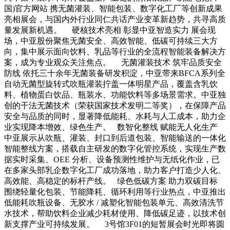
国)官方网站 携无菌灌装、智能包装、数字化工厂等创新成果
亮相展会，与国内外行业同仁共话产业变革新趋势，共寻高质
量发展新机遇。 硬核技术亮相 彰显中亚智造实力 展会现
场，中亚股份聚焦无菌安全、高效智能、低碳可持续三大方
向，集中展示面向饮料、乳品等行业的全流程智能装备解决方
案，成为专业观众关注焦点。 无菌灌装技术 筑牢品质安全
防线 依托三十余年无菌装备研发积淀，中亚带来BFCA系列全
自动无菌型旋转式吹瓶灌装拧盖一体明星产品，覆盖含乳饮
料、植物蛋白饮品、瓶装水、功能饮料等多场景需求。中亚独
创的干法无菌技术（荣获国家技术发明二等奖），在保障产品
安全与品质的同时，显著降低能耗、水耗与人工成本，助力企
业实现降本增效、绿色生产。 数智化整线 赋能无人化生产
中亚展示从吹瓶、灌装、封口到后道包装、智能输送的一体化
智能整线方案，搭载自主研发的数字化管控系统，实现生产数
据实时采集、OEE 分析、设备预测性维护与无纸化作业，已
在多家头部乳企数字化工厂成功落地，助力客户打造少人化、
高效能、高稳定的标杆产线。 绿色低碳方案 助力双碳目标
围绕轻量化包装、节能降耗、循环利用等行业热点，中亚推出
低能耗吹瓶设备、无胶水 / 减塑化智能包装单元、高效清洗节
水技术，帮助饮料企业减少耗材使用、降低碳足迹，以技术创
新支撑产业可持续发展。 3号馆3F01的短暂展会时光即将圆