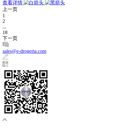
查看详情
上一页
1
2
...
18
下一页
sales@e-drogeria.com
关于中亚