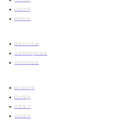
技术创新
品质管理
精密制造
产品与解决方案
灌装封口设备
后道智能包装设备
塑瓶吹制设备
销售与服务
我们的优势
区域覆盖
中亚客户
在线留言
新闻与媒体