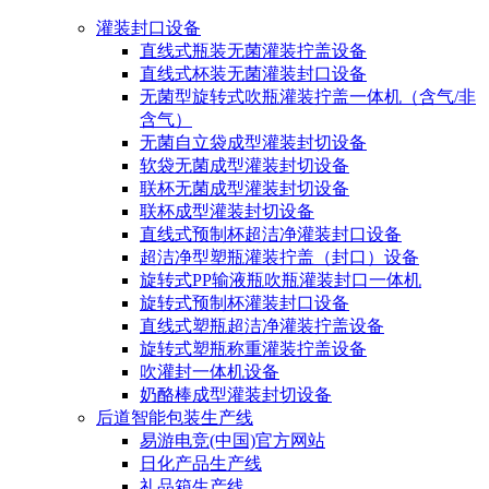
灌装封口设备
直线式瓶装无菌灌装拧盖设备
直线式杯装无菌灌装封口设备
无菌型旋转式吹瓶灌装拧盖一体机（含气/非
含气）
无菌自立袋成型灌装封切设备
软袋无菌成型灌装封切设备
联杯无菌成型灌装封切设备
联杯成型灌装封切设备
直线式预制杯超洁净灌装封口设备
超洁净型塑瓶灌装拧盖（封口）设备
旋转式PP输液瓶吹瓶灌装封口一体机
旋转式预制杯灌装封口设备
直线式塑瓶超洁净灌装拧盖设备
旋转式塑瓶称重灌装拧盖设备
吹灌封一体机设备
奶酪棒成型灌装封切设备
后道智能包装生产线
易游电竞(中国)官方网站
日化产品生产线
礼品箱生产线