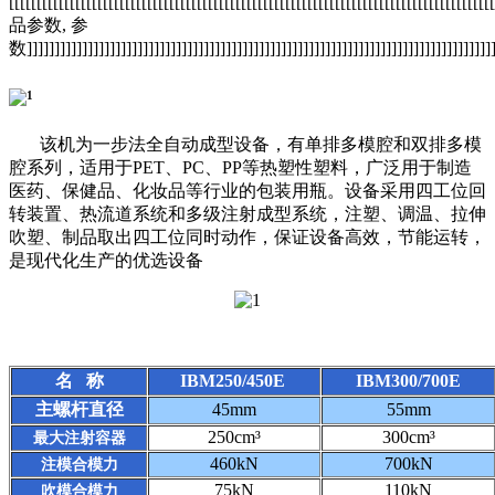
[[[[[[[[[[[[[[[[[[[[[[[[[[[[[[[[[[[[[[[[[[[[[[[[[[[[[[[[[[[[[[[[[[[[[[[[[[[[[[[[[[[[[[[
品参数, 参
数]]]]]]]]]]]]]]]]]]]]]]]]]]]]]]]]]]]]]]]]]]]]]]]]]]]]]]]]]]]]]]]]]]]]]]]]]]]]]]]]]]]]]]
该机为一步法全自动成型设备，有单排多模腔和双排多模
腔系列，适用于PET、PC、PP等热塑性塑料，广泛用于制造
医药、保健品、化妆品等行业的包装用瓶。设备采用四工位回
转装置、热流道系统和多级注射成型系统，注塑、调温、拉伸
吹塑、制品取出四工位同时动作，保证设备高效，节能运转，
是现代化生产的优选设备
名 称
IBM250/450E
IBM300/700E
主螺杆直径
45mm
55mm
250cm³
300cm³
最大注射容器
460kN
700kN
注模合模力
75kN
110kN
吹模合模力