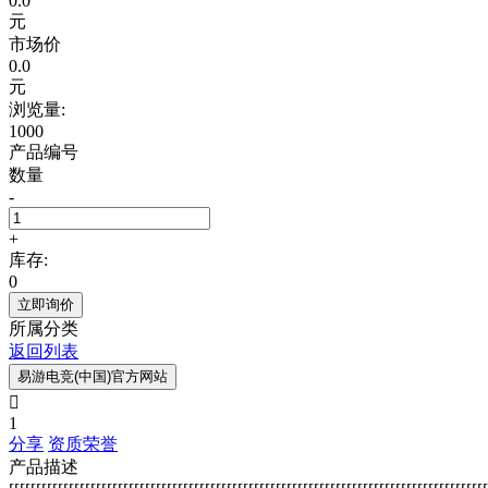
0.0
元
市场价
0.0
元
浏览量:
1000
产品编号
数量
-
+
库存:
0
立即询价
所属分类
返回列表
易游电竞(中国)官方网站

1
分享
资质荣誉
产品描述