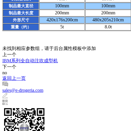
100mm
100mm
制品最大直径
200mm
200mm
制品最大长度
420x176x200cm
480x205x210cm
外形尺寸
5t
8.0t
重量（约）
未找到相应参数组，请于后台属性模板中添加
上一个
IBM系列全自动注吹成型机
下一个
no
返回上一页
sales@e-drogeria.com