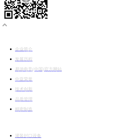
关于中亚
企业简介
发展历程
易游电竞(中国)官方网站
中亚荣誉
技术创新
品质管理
精密制造
产品与解决方案
灌装封口设备